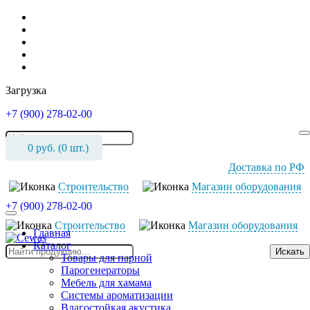
Загрузка
+7 (900) 278-02-00
0
руб. (
0
шт.)
Доставка по РФ
Cтроительство
Магазин оборудования
+7 (900) 278-02-00
Cтроительство
Магазин оборудования
Главная
Каталог
Искать
Товары для парной
Парогенераторы
Мебель для хамама
Системы ароматизации
Влагостойкая акустика