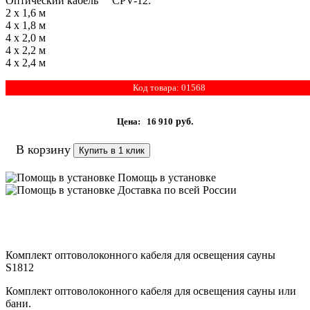
Оптический кабель CPV-12:
2 х 1,6 м
4 х 1,8 м
4 х 2,0 м
4 х 2,2 м
4 х 2,4 м
Код товара: 01568
Цена:
16 910
руб.
В корзину
Купить в 1 клик
Помощь в установке
Доставка по всей России
Комплект оптоволоконного кабеля для освещения сауны
S1812
Комплект оптоволоконного кабеля для освещения сауны или
бани.