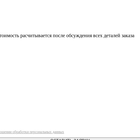
обработке персональных данных
Политика в отношении
обработки персональных данных
ТЕРНЕТ СООБЩЕСТВО
тоимость расчитывается после обсуждения всех деталей заказа
ношении обработки персональных данных