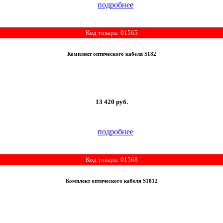
подробнее
Код товара: 01565
Комплект оптического кабеля S182
13 420
руб.
подробнее
Код товара: 01568
Комплект оптического кабеля S1812