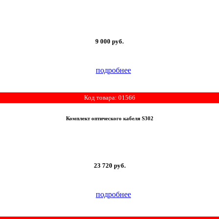
9 000
руб.
подробнее
Код товара: 01566
Комплект оптического кабеля S302
23 720
руб.
подробнее