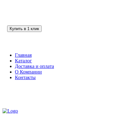
Купить в 1 клик
Главная
Каталог
Доставка и оплата
О Компании
Контакты
Доставка
по всей России
+7 (900) 278-02-00