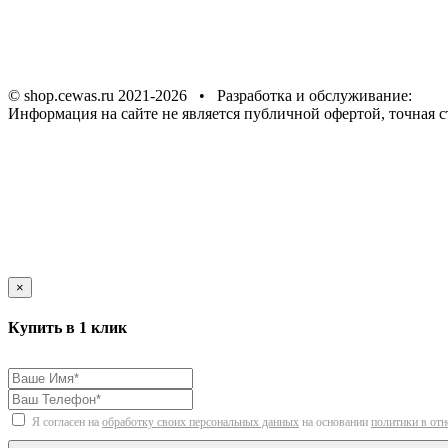
© shop.cewas.ru 2021-2026 • Разработка и обслуживание:
ИН
Информация на сайте не является публичной офертой, точная с
×
Купить в 1 клик
Я согласен на
обработку своих персональных данных
на основании
политики в от