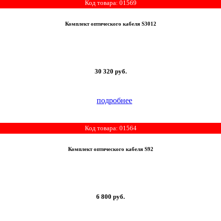
Код товара: 01569
Комплект оптического кабеля S3012
30 320
руб.
подробнее
Код товара: 01564
Комплект оптического кабеля S92
6 800
руб.