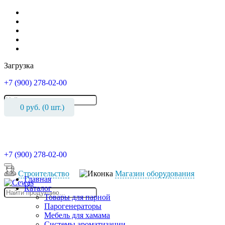
Загрузка
+7 (900) 278-02-00
0
руб. (
0
шт.)
+7 (900) 278-02-00
Cтроительство
Магазин оборудования
Главная
Каталог
Товары для парной
Парогенераторы
Мебель для хамама
Системы ароматизации