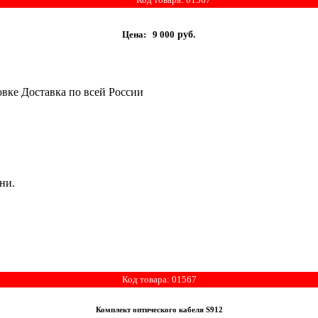
Цена:
9 000
руб.
Доставка по всей России
ни.
Код товара: 01567
Комплект оптического кабеля S912