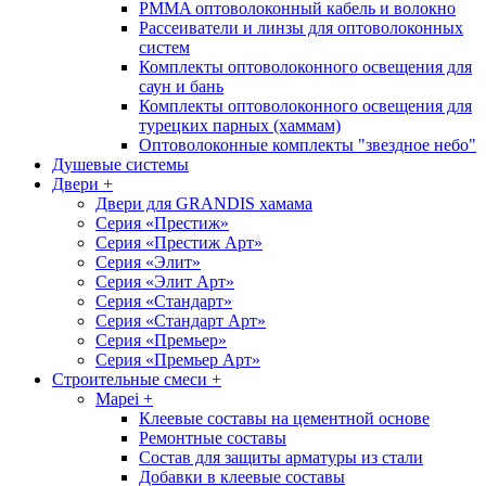
PMMA оптоволоконный кабель и волокно
Рассеиватели и линзы для оптоволоконных
систем
Комплекты оптоволоконного освещения для
саун и бань
Комплекты оптоволоконного освещения для
турецких парных (хаммам)
Оптоволоконные комплекты "звездное небо"
Душевые системы
Двери
+
Двери для GRANDIS хамама
Серия «Престиж»
Серия «Престиж Арт»
Серия «Элит»
Серия «Элит Арт»
Серия «Стандарт»
Серия «Стандарт Арт»
Серия «Премьер»
Серия «Премьер Арт»
Cтроительные смеси
+
Mapei
+
Клеевые составы на цементной основе
Ремонтные составы
Состав для защиты арматуры из стали
Добавки в клеевые составы