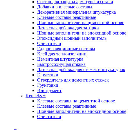
Состав для защиты арматуры из стали
Добавки в клеевые составы
Декоративная минеральная штукатурка
Клеевые составы реактивные
Шовные заполнители на цементной основе
Латексная добавка для затирки
Шовные заполнители на эпоксидной основе
Эпоксидный шовный заполнитель
Очистители
Гидроизоляционные составы
Клей для теплоизоляции
Цементная штукатурка
Быстросохнущая стяжка
Латексная добавка для стяжек и штукатурок
Герметики
Отвердитель для цементных стяжек
Грунтовки
Инструмент
Kerateks
+
Клеевые составы на цементной основе
Клеевые составы реактивные
Шовные заполнители на эпоксидной основе
Очистители