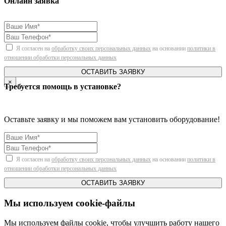
Онлайн заявка
Я согласен на
обработку своих персональных данных
на основании
политики в
отношении обработки персональных данных
ОСТАВИТЬ ЗАЯВКУ
×
Требуется помощь в установке?
Оставьте заявку и мы поможем вам установить оборудование!
Я согласен на
обработку своих персональных данных
на основании
политики в
отношении обработки персональных данных
ОСТАВИТЬ ЗАЯВКУ
Мы используем cookie-файлы
Мы используем файлы cookie, чтобы улучшить работу нашего