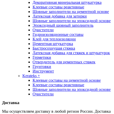
Декоративная минеральная штукатурка
Клеевые составы реактивные
Шовные заполнители на цементной основе
Латексная добавка для затирки
Шовные заполнители на эпоксидной основе
Эпоксидный шовный заполнитель
Очистители
Гидроизоляционные составы
Клей для теплоизоляции
Цементная штукатурка
Быстросохнущая стяжка
Латексная добавка для стяжек и штукатурок
Герметики
Отвердитель для цементных стяжек
Грунтовки
Инструмент
Kerateks
+
Клеевые составы на цементной основе
Клеевые составы реактивные
Шовные заполнители на эпоксидной основе
Очистители
Доставка
Мы осуществляем доставку в любой регион России. Доставка