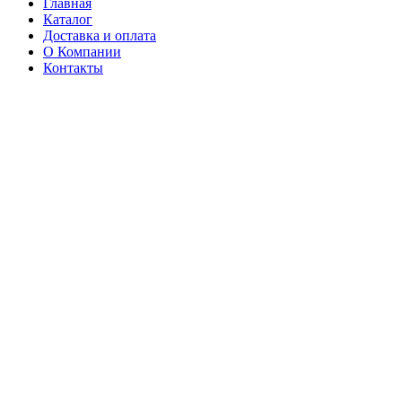
Главная
Каталог
Доставка и оплата
О Компании
Контакты
Доставка
по всей России
+7 (900) 278-02-00