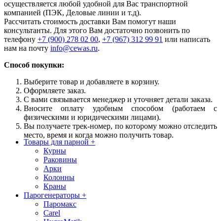
осуществляется любой удобной для Вас транспортной
компанией (ПЭК, Деловые линии и т.д).
Рассчитать стоимость доставки Вам помогут наши
консультанты. Для этого Вам достаточно позвонить по
телефону
+7 (900) 278 02 00
,
+7 (967) 312 99 91
или написать
нам на почту
info@cewas.ru
.
Способ покупки:
Выберите товар и добавляете в корзину.
Оформляете заказ.
С вами связывается менеджер и уточняет детали заказа.
Вносите оплату удобным способом (работаем с
физическими и юридическими лицами).
Вы получаете трек-номер, по которому можно отследить
место, время и когда можно получить товар.
Товары для парной
+
Курны
Раковины
Арки
Колонны
Краны
Парогенераторы
+
Паромакс
Carel