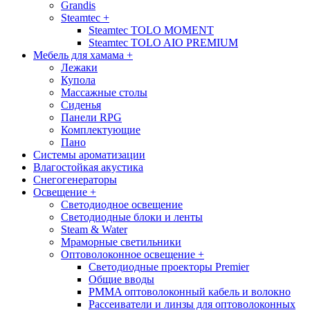
Grandis
Steamteс
+
Steamtec TOLO MOMENT
Steamtec TOLO AIO PREMIUM
Мебель для хамама
+
Лежаки
Купола
Массажные столы
Сиденья
Панели RPG
Комплектующие
Пано
Системы ароматизации
Влагостойкая акустика
Снегогенераторы
Освещение
+
Светодиодное освещение
Светодиодные блоки и ленты
Steam & Water
Мраморные светильники
Оптоволоконное освещение
+
Светодиодные проекторы Premier
Общие вводы
PMMA оптоволоконный кабель и волокно
Рассеиватели и линзы для оптоволоконных