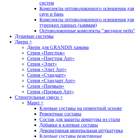
систем
Комплекты оптоволоконного освещения для
саун и бань
Комплекты оптоволоконного освещения для
турецких парных (хаммам)
Оптоволоконные комплекты "звездное небо"
Душевые системы
Двери
+
Двери для GRANDIS хамама
Серия «Престиж»
Серия «Престиж Арт»
Серия «Элит»
Серия «Элит Арт»
Серия «Стандарт»
Серия «Стандарт Арт»
Серия «Премьер»
Серия «Премьер Арт»
Cтроительные смеси
+
Mapei
+
Клеевые составы на цементной основе
Ремонтные составы
Состав для защиты арматуры из стали
Добавки в клеевые составы
Декоративная минеральная штукатурка
Клеевые составы реактивные