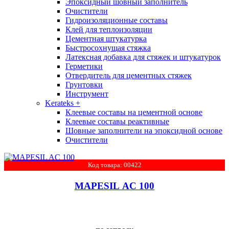
Эпоксидный шовный заполнитель
Очистители
Гидроизоляционные составы
Клей для теплоизоляции
Цементная штукатурка
Быстросохнущая стяжка
Латексная добавка для стяжек и штукатурок
Герметики
Отвердитель для цементных стяжек
Грунтовки
Инструмент
Kerateks
+
Клеевые составы на цементной основе
Клеевые составы реактивные
Шовные заполнители на эпоксидной основе
Очистители
Код товара: 00422
MAPESIL AC 100