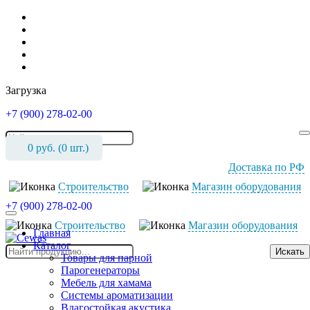
Загрузка
+7 (900) 278-02-00
0
руб. (
0
шт.)
Доставка по РФ
Cтроительство
Магазин оборудования
+7 (900) 278-02-00
Cтроительство
Магазин оборудования
Главная
Каталог
Искать
Товары для парной
Парогенераторы
Мебель для хамама
Системы ароматизации
Влагостойкая акустика