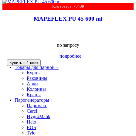
Код товара: 70439
MAPEFLEX PU 45 600 ml
по запросу
подробнее
Купить в 1 клик
Товары для парной
+
Курны
Раковины
Арки
Колонны
Краны
Парогенераторы
+
Паромакс
Carel
HygroMatik
Helo
EOS
Tylo