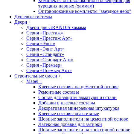
Комплекты оптоволоконного освещения для
турецких парных (хаммам)
Оптоволоконные комплекты "звездное небо"
Душевые системы
Двери
+
Двери для GRANDIS хамама
Серия «Престиж»
Серия «Престиж Арт»
Серия «Элит»
Серия «Элит Арт»
Серия «Стандарт»
Серия «Стандарт Арт»
Серия «Премьер»
Серия «Премьер Арт»
Cтроительные смеси
+
Mapei
+
Клеевые составы на цементной основе
Ремонтные составы
Состав для защиты арматуры из стали
Добавки в клеевые составы
Декоративная минеральная штукатурка
Клеевые составы реактивные
Шовные заполнители на цементной основе
Латексная добавка для затирки
Шовные заполнители на эпоксидной основе