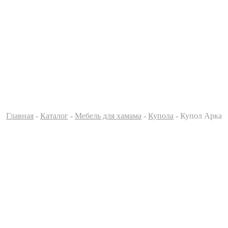
Главная
-
Каталог
-
Мебель для хамама
-
Купола
- Купол Арка