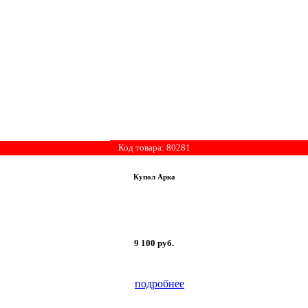
Код товара: 80281
Купол Арка
9 100
руб.
подробнее