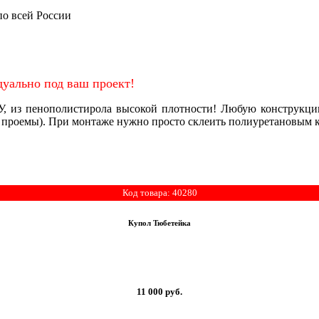
по всей России
уально под ваш проект!
ПУ, из пенополистирола высокой плотности! Любую конструкци
 проемы). При монтаже нужно просто склеить полиуретановым 
Код товара: 40280
Купол Тюбетейка
11 000
руб.