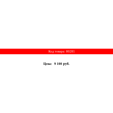
Код товара: 80281
Цена:
9 100
руб.