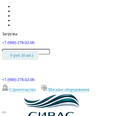
Загрузка
+7 (900) 278-02-00
0
руб. (
0
шт.)
+7 (900) 278-02-00
Cтроительство
Магазин оборудования