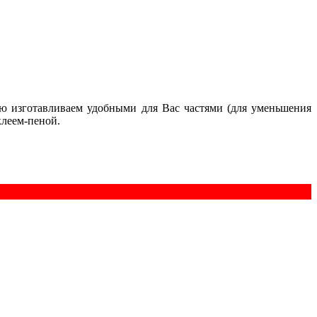
ю изготавливаем удобными для Вас частями (для уменьшения
клеем-пеной.