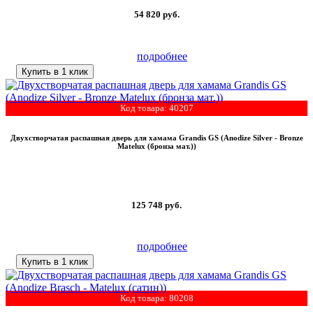
54 820
руб.
подробнее
Купить в 1 клик
Код товара: 40207
Двухстворчатая распашная дверь для хамама Grandis GS (Anodize Silver - Bronze
Matelux (бронза мат.))
125 748
руб.
подробнее
Купить в 1 клик
Код товара: 80208