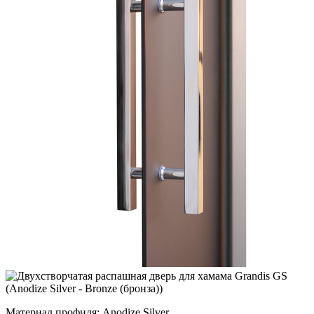
Материал профиля: Anodize Silver