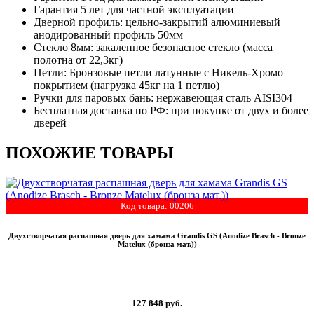
Гарантия 5 лет для частной эксплуатации
Дверной профиль: цельно-закрытий алюминиевый
анодированный профиль 50мм
Стекло 8мм: закаленное безопасное стекло (масса
полотна от 22,3кг)
Петли: Бронзовые петли латунные с Никель-Хромо
покрытием (нагрузка 45кг на 1 петлю)
Ручки для паровых бань: нержавеющая сталь AISI304
Бесплатная доставка по РФ: при покупке от двух и более
дверей
ПОХОЖИЕ ТОВАРЫ
Код товара: 00206
Двухстворчатая распашная дверь для хамама Grandis GS (Anodize Brasch - Bronze
Matelux (бронза мат.))
127 848
руб.