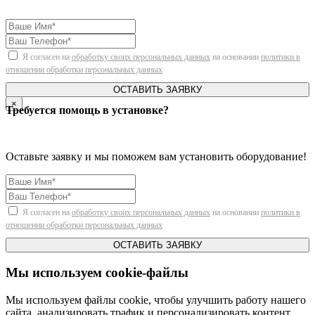
Я согласен на
обработку своих персональных данных
на основании
политики в
отношении обработки персональных данных
ОСТАВИТЬ ЗАЯВКУ
×
Требуется помощь в установке?
Оставьте заявку и мы поможем вам установить оборудование!
Я согласен на
обработку своих персональных данных
на основании
политики в
отношении обработки персональных данных
ОСТАВИТЬ ЗАЯВКУ
Мы используем cookie-файлы
Мы используем файлы cookie, чтобы улучшить работу нашего
сайта, анализировать трафик и персонализировать контент.