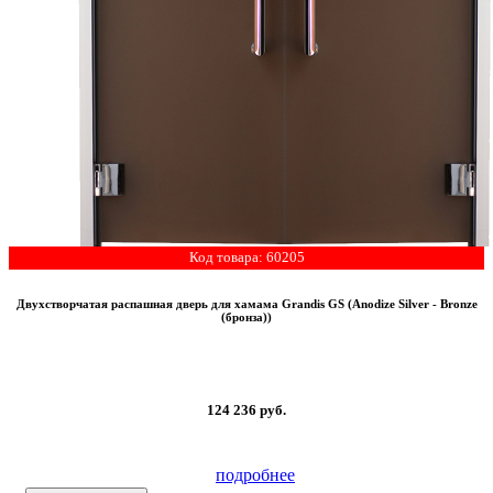
Код товара: 60205
Двухстворчатая распашная дверь для хамама Grandis GS (Anodize Silver - Bronze
(бронза))
124 236
руб.
подробнее