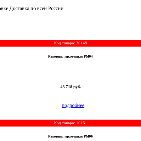
Доставка по всей России
Код товара: 30149
Раковина мраморная РМ04
43 718
руб.
подробнее
Код товара: 10151
Раковина мраморная РМ06