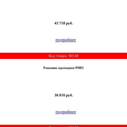
43 718
руб.
подробнее
Код товара: 90148
Раковина мраморная РМ03
36 016
руб.
подробнее