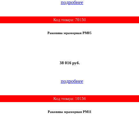
подробнее
Код товара: 70150
Раковина мраморная РМ05
38 016
руб.
подробнее
Код товара: 10156
Раковина мраморная РМ11