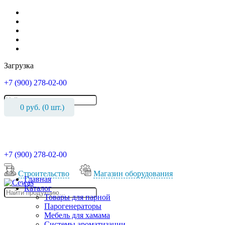
Загрузка
+7 (900) 278-02-00
0
руб. (
0
шт.)
+7 (900) 278-02-00
Cтроительство
Магазин оборудования
Главная
Каталог
Товары для парной
Парогенераторы
Мебель для хамама
Системы ароматизации