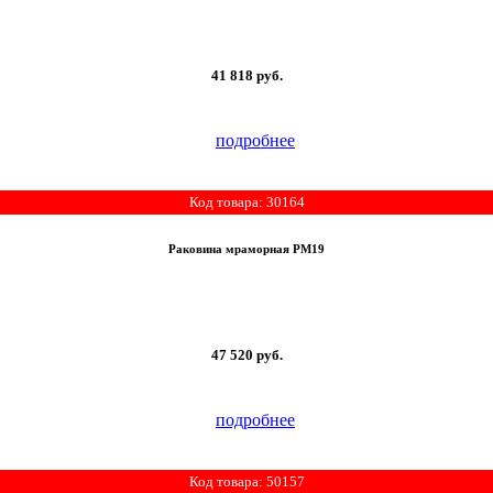
41 818
руб.
подробнее
Код товара: 30164
Раковина мраморная РМ19
47 520
руб.
подробнее
Код товара: 50157