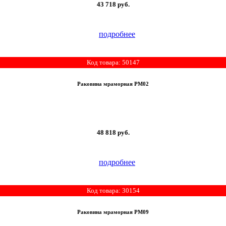
43 718
руб.
подробнее
Код товара: 50147
Раковина мраморная РМ02
48 818
руб.
подробнее
Код товара: 30154
Раковина мраморная РМ09