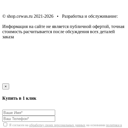
Политика в отношении
обработки персональных данных
© shop.cewas.ru 2021-2026 • Разработка и обслуживание:
ИНТЕРНЕТ СООБЩЕСТВО
Информация на сайте не является публичной офертой, точная
стоимость расчитывается после обсуждения всех деталей
заказа
×
Купить в 1 клик
Я согласен на
обработку своих персональных данных
на основании
политики в