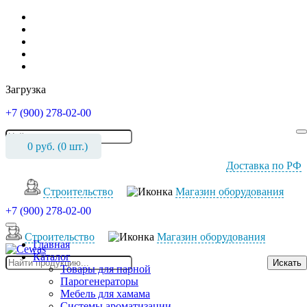
Загрузка
+7 (900) 278-02-00
0
руб. (
0
шт.)
Доставка по РФ
Cтроительство
Магазин оборудования
+7 (900) 278-02-00
Cтроительство
Магазин оборудования
Главная
Каталог
Искать
Товары для парной
Парогенераторы
Мебель для хамама
Системы ароматизации