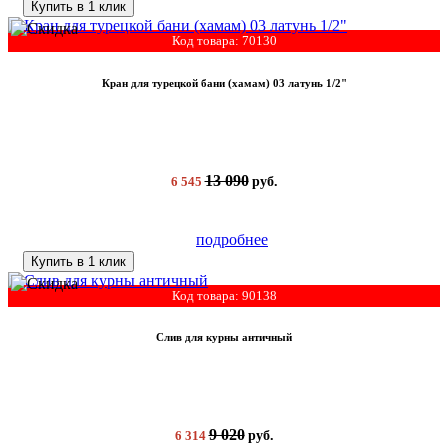
Купить в 1 клик
Код товара: 70130
Кран для турецкой бани (хамам) 03 латунь 1/2"
13 090
6 545
руб.
подробнее
Купить в 1 клик
Код товара: 90138
Слив для курны античный
9 020
6 314
руб.